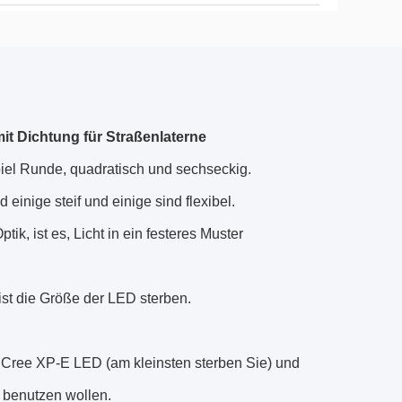
it Dichtung für Straßenlaterne
el Runde, quadratisch und sechseckig.
einige steif und einige sind flexibel.
k, ist es, Licht in ein festeres Muster
ist die Größe der LED sterben.
en Cree XP-E LED (am kleinsten sterben Sie) und
 benutzen wollen.