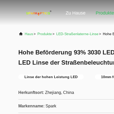
Zu Hause
Produkte
Haus
>
Produkte
>
LED-Straßenlaterne-Linse
>
Hohe B
Hohe Beförderung 93% 3030 LED-L
LED Linse der Straßenbeleuchtu
Linse der hohen Leistung LED
10mm f
Herkunftsort:
Zhejiang, China
Markenname:
Spark