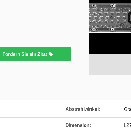
Fordern Sie ein Zitat
Abstrahlwinkel:
Gr
Dimension:
L2