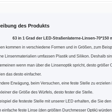
eibung des Produkts
63 in 1 Grad der LED-Straßenlaterne-Linsen-70*150 m
en kommen in verschiedene Formen und in Größen, zum Beispi
e Linsenmaterialien umfassen Plastik und Silikon. Deshalb sind 
emeinen wenn man über die Linsenoptik spricht, desto größer Opti
len das desto einfacher.
ndere Erwägung, beim Versuchen, eine feste Stelle zu erzielen 
leiner die Größe des Würfels, desto fester die Stelle.
ispiel die festeste Stelle mit unserer LED erhalten, die Sie d
 einfache feste Linse (den größten Durchmesser Optik) würden