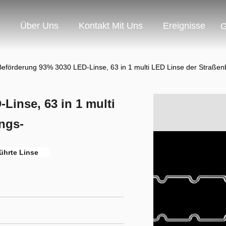
Über Uns
Kontakt Mit Uns
Ereignisse
G
eförderung 93% 3030 LED-Linse, 63 in 1 multi LED Linse der Straßen
inse, 63 in 1 multi
ngs-
ührte Linse