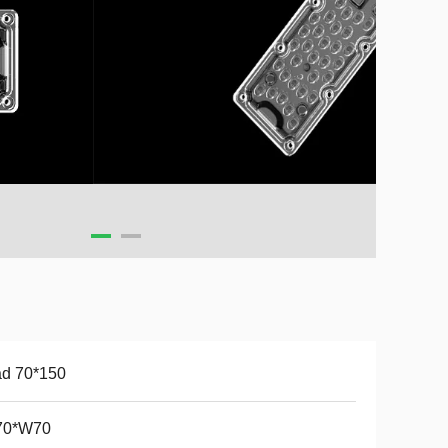
ad 70*150
70*W70