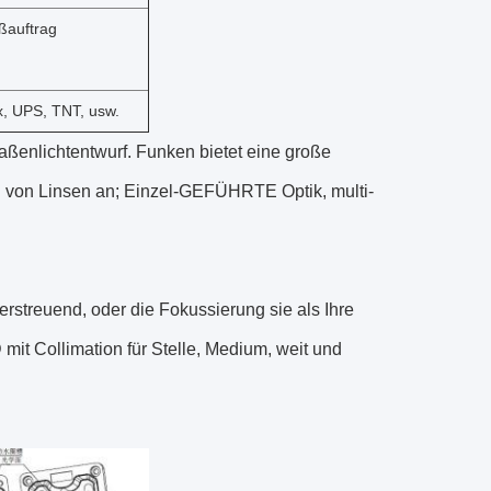
oßauftrag
x, UPS, TNT, usw.
aßenlichtentwurf. Funken bietet eine große
en von Linsen an; Einzel-GEFÜHRTE Optik, multi-
erstreuend, oder die Fokussierung sie als Ihre
t Collimation für Stelle, Medium, weit und