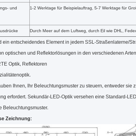
ungs- und
1-2 Werktage für Beispielauftrag, 5-7 Werktage für Gr
Ausdrücke
Durch Meer auf dem Luftweg, durch Eil wie DHL, Fede
nd ein entscheidendes Element in jedem SSL-Straßenlaterne/Str
 von optischen und Reflektorlösungen in den verschiedenen Art
 Optik, Reflektoren
ialitätenoptik.
auben Ihnen, Ihr Beleuchtungsmuster zu steuern, entweder sie z
g erfordert. Sekundär-LED-Optik versehen eine Standard-LED mi
he Beleuchtungsmuster.
se Zeichnung: