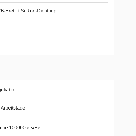
-Brett + Silikon-Dichtung
otiable
 Arbeitstage
che 100000pcs/Per