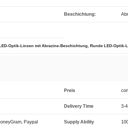
Beschichtung:
Abr
,
LED-Optik-Linsen mit Abrazine-Beschichtung
Runde LED-Optik-L
Preis
con
Delivery Time
3-
 MoneyGram, Paypal
Supply Ability
10