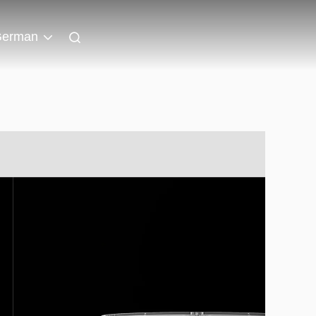
erman