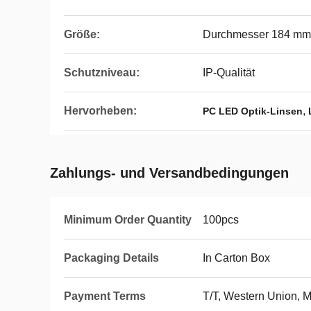
Größe:
Durchmesser 184 mm
Schutzniveau:
IP-Qualität
Hervorheben:
,
PC LED Optik-Linsen
Zahlungs- und Versandbedingungen
Minimum Order Quantity
100pcs
Packaging Details
In Carton Box
Payment Terms
T/T, Western Union,