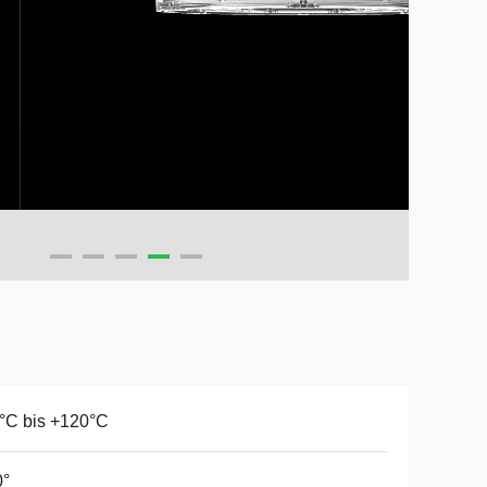
°C bis +120°C
0°