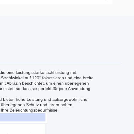
e eine leistungsstarke Lichtleistung mit
 Strahlwinkel auf 120° fokussieren und eine breite
 mit Abrazin beschichtet, um einen überlegenen
leisten.so dass sie perfekt für jede Anwendung
nd bieten hohe Leistung und außergewöhnliche
m überlegenen Schutz und ihrem hohen
r Ihre Beleuchtungsbedürfnisse.