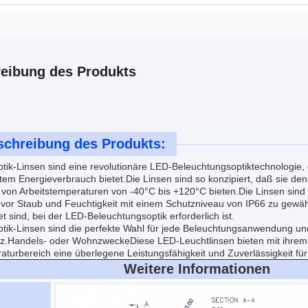
eibung des Produkts
schreibung des Produkts:
ik-Linsen sind eine revolutionäre LED-Beleuchtungsoptiktechnologie, di
ntem Energieverbrauch bietet.Die Linsen sind so konzipiert, daß sie den
 von Arbeitstemperaturen von -40°C bis +120°C bieten.Die Linsen sind
 vor Staub und Feuchtigkeit mit einem Schutzniveau von IP66 zu gewähr
t sind, bei der LED-Beleuchtungsoptik erforderlich ist.
tik-Linsen sind die perfekte Wahl für jede Beleuchtungsanwendung u
enz.Handels- oder WohnzweckeDiese LED-Leuchtlinsen bieten mit ihre
turbereich eine überlegene Leistungsfähigkeit und Zuverlässigkeit fü
Weitere Informationen