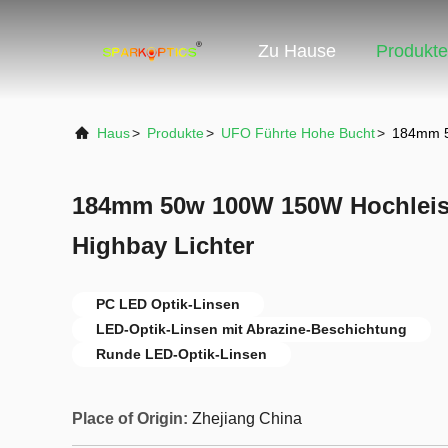
Zu Hause
Produkte
Haus
>
Produkte
>
UFO Führte Hohe Bucht
>
184mm 5
184mm 50w 100W 150W Hochlei
Highbay Lichter
PC LED Optik-Linsen
LED-Optik-Linsen mit Abrazine-Beschichtung
Runde LED-Optik-Linsen
Place of Origin:
Zhejiang China