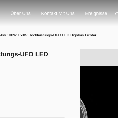
Über Uns
Kontakt Mit Uns
Ereignisse
G
0w 100W 150W Hochleistungs-UFO LED Highbay Lichter
stungs-UFO LED