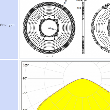
chnungen