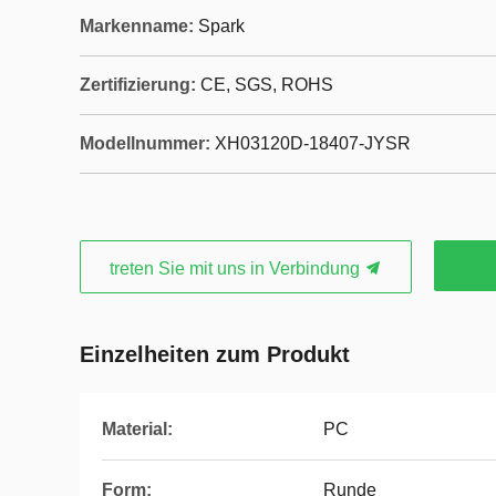
Markenname:
Spark
Zertifizierung:
CE, SGS, ROHS
Modellnummer:
XH03120D-18407-JYSR
treten Sie mit uns in Verbindung
Einzelheiten zum Produkt
Material:
PC
Form:
Runde